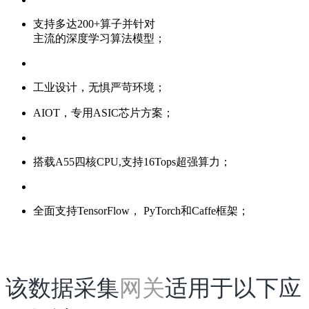
支持多达200+算子并针对
主流的深度学习算法模型；
工业设计，无惧严苛环境；
AIOT，专用ASIC芯片方案；
搭载A55四核CPU,支持16Tops超强算力；
全面支持TensorFlow， PyTorch和Caffe框架；
该数据采集
网关
适用于以下应