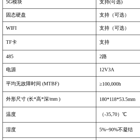
5G模块
支持(可选)
固态硬盘
支持（可选）
WIFI
支持（可选）
TF卡
支持
485
2路
电源
12V3A
平均无故障时间 (MTBF)
≥100,000h
外形尺寸 (长*高*深/mm )
180*118*53.5mm
温度
（-35,70）℃
湿度
5%~90%不凝结