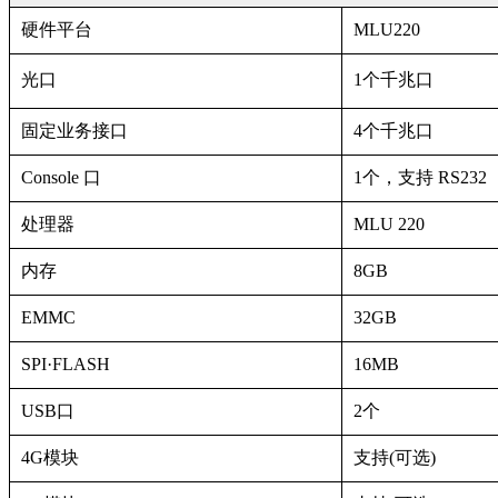
硬件平台
MLU220
光口
1个千兆口
固定业务接口
4个千兆口
Console 口
1个，支持 RS232
处理器
MLU 220
内存
8GB
EMMC
32GB
SPI·FLASH
16MB
USB口
2个
4G模块
支持(可选)