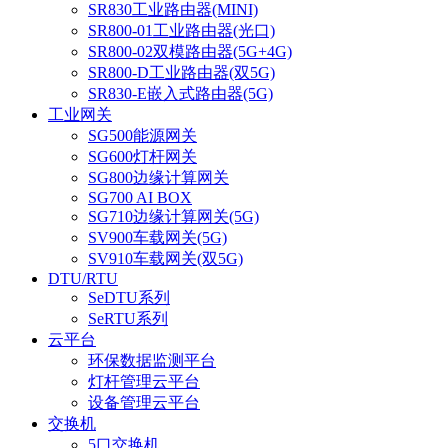
SR830工业路由器(MINI)
SR800-01工业路由器(光口)
SR800-02双模路由器(5G+4G)
SR800-D工业路由器(双5G)
SR830-E嵌入式路由器(5G)
工业网关
SG500能源网关
SG600灯杆网关
SG800边缘计算网关
SG700 AI BOX
SG710边缘计算网关(5G)
SV900车载网关(5G)
SV910车载网关(双5G)
DTU/RTU
SeDTU系列
SeRTU系列
云平台
环保数据监测平台
灯杆管理云平台
设备管理云平台
交换机
5口交换机