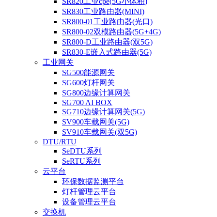
SR820工业cpe(5G小体积)
SR830工业路由器(MINI)
SR800-01工业路由器(光口)
SR800-02双模路由器(5G+4G)
SR800-D工业路由器(双5G)
SR830-E嵌入式路由器(5G)
工业网关
SG500能源网关
SG600灯杆网关
SG800边缘计算网关
SG700 AI BOX
SG710边缘计算网关(5G)
SV900车载网关(5G)
SV910车载网关(双5G)
DTU/RTU
SeDTU系列
SeRTU系列
云平台
环保数据监测平台
灯杆管理云平台
设备管理云平台
交换机