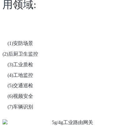
用领域:
(1)安防场景
(2)后厨卫生监控
(3)工业质检
(4)工地监控
(5)交通巡检
(6)视频安全
(7)车辆识别