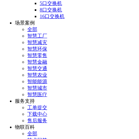
5口交换机
8口交换机
16口交换机
场景案例
全部
智慧工厂
智慧减灾
智慧环保
智慧零售
智慧金融
智慧交通
智慧农业
智能能源
智慧城市
智慧医疗
服务支持
工单提交
下载中心
售后服务
物联百科
全部