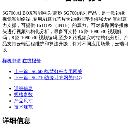
SG700 AI BOX智能网关(简称 SG700)系列产品，是一款边缘
视觉智能终端 ,专用AI算力芯片为边缘推理提供强大的智能算
力支撑，可提供 16TOPS（INT8）的算力。可对多路网络摄像
头进行视频结构化分析，最多可支持 16 路 1080p30 视频解
码，8 路 1080p30 视频编码,至少 8 路视频实时结构化分析。产
品支持云端远程维护和算法升级，针对不同应用场景，云端可
以
样机申请
在线报价
上一篇
: SG600智慧灯杆专用网关
下一篇
: SG710边缘计算网关(5G)
详细信息
规格参数
产品尺寸
技术规范
详细信息