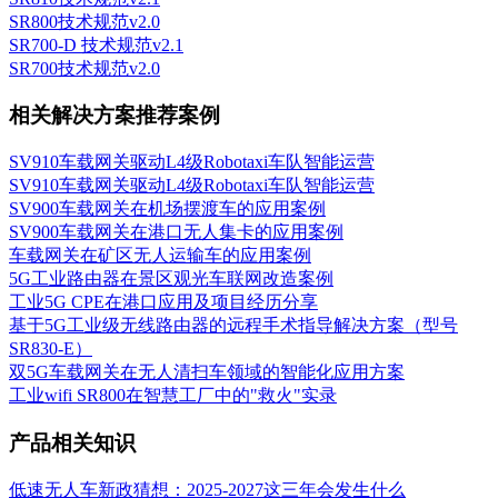
SR800技术规范v2.0
SR700-D 技术规范v2.1
SR700技术规范v2.0
相关解决方案推荐案例
SV910车载网关驱动L4级Robotaxi车队智能运营
SV910车载网关驱动L4级Robotaxi车队智能运营
SV900车载网关在机场摆渡车的应用案例
SV900车载网关在港口无人集卡的应用案例
车载网关在矿区无人运输车的应用案例
5G工业路由器在景区观光车联网改造案例
工业5G CPE在港口应用及项目经历分享
基于5G工业级无线路由器的远程手术指导解决方案（型号
SR830-E）
双5G车载网关在无人清扫车领域的智能化应用方案
工业wifi SR800在智慧工厂中的"救火"实录
产品相关知识
低速无人车新政猜想：2025-2027这三年会发生什么