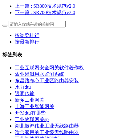
上一篇
: SR800技术规范v2.0
下一篇
: SR700技术规范v2.0
按浏览排行
按最新排行
标签列表
工业互联网安全网关软件著作权
农业灌溉用水监测系统
东昌路布心工业区路由器安装
水力dtu
透明传输
新乡工业网关
上海工业智能网关
开发dtu有哪些
工业物联网关sp
湖北振鸿伟业工业无线路由器
适合家用的工业级无线路由器