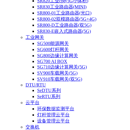
SR820工业cpe(5G小体积)
SR830工业路由器(MINI)
SR800-01工业路由器(光口)
SR800-02双模路由器(5G+4G)
SR800-D工业路由器(双5G)
SR830-E嵌入式路由器(5G)
工业网关
SG500能源网关
SG600灯杆网关
SG800边缘计算网关
SG700 AI BOX
SG710边缘计算网关(5G)
SV900车载网关(5G)
SV910车载网关(双5G)
DTU/RTU
SeDTU系列
SeRTU系列
云平台
环保数据监测平台
灯杆管理云平台
设备管理云平台
交换机