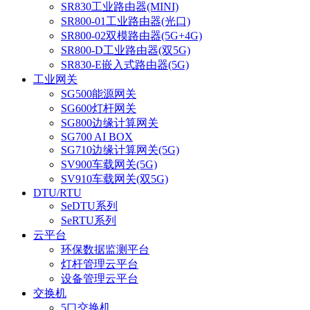
SR830工业路由器(MINI)
SR800-01工业路由器(光口)
SR800-02双模路由器(5G+4G)
SR800-D工业路由器(双5G)
SR830-E嵌入式路由器(5G)
工业网关
SG500能源网关
SG600灯杆网关
SG800边缘计算网关
SG700 AI BOX
SG710边缘计算网关(5G)
SV900车载网关(5G)
SV910车载网关(双5G)
DTU/RTU
SeDTU系列
SeRTU系列
云平台
环保数据监测平台
灯杆管理云平台
设备管理云平台
交换机
5口交换机