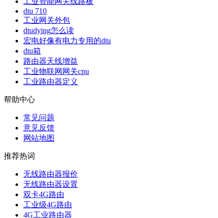
工业智能网关线路板
dtu 710
工业网关外包
dtudying怎么读
宏电好像有电力专用的dtu
dtu箱
路由器天线增益
工业物联网网关cpu
工业路由器定义
帮助中心
常见问题
意见反馈
网站地图
推荐热词
无线路由器报价
无线路由器设置
双卡4G路由
工业级4G路由
4G工业路由器