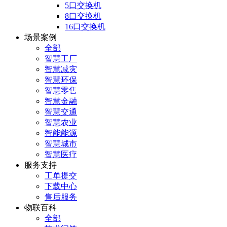
5口交换机
8口交换机
16口交换机
场景案例
全部
智慧工厂
智慧减灾
智慧环保
智慧零售
智慧金融
智慧交通
智慧农业
智能能源
智慧城市
智慧医疗
服务支持
工单提交
下载中心
售后服务
物联百科
全部