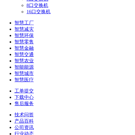
8口交换机
16口交换机
智慧工厂
智慧减灾
智慧环保
智慧零售
智慧金融
智慧交通
智慧农业
智能能源
智慧城市
智慧医疗
工单提交
下载中心
售后服务
技术问答
产品百科
公司资讯
行业动态