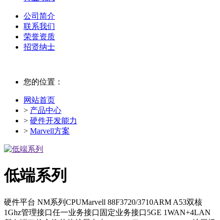
公司简介
联系我们
荣誉资质
招贤纳士
您的位置：
网站首页
>
产品中心
>
硬件开发能力
>
Marvell方案
低端系列
硬件平台 NM系列CPUMarvell 88F3720/3710ARM A53双核
1Ghz管理接口任一业务接口固定业务接口5GE 1WAN+4LAN