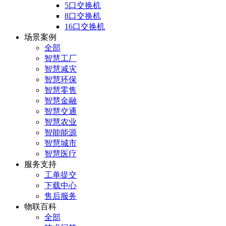
5口交换机
8口交换机
16口交换机
场景案例
全部
智慧工厂
智慧减灾
智慧环保
智慧零售
智慧金融
智慧交通
智慧农业
智能能源
智慧城市
智慧医疗
服务支持
工单提交
下载中心
售后服务
物联百科
全部