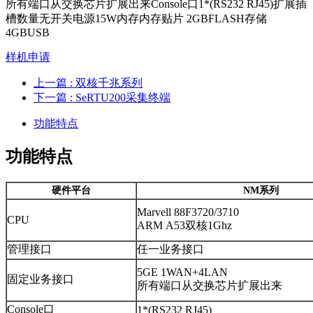
所有端口从交换芯片扩展出来Console口1*(RS232 RJ45)扩展插
槽数量无开关电源15W内存内存贴片 2GBFLASH存储
4GBUSB
样机申请
上一篇
: 双核千兆系列
下一篇
: SeRTU200采集终端
功能特点
功能特点
硬件平台
NM系列
Marvell 88F3720/3710
CPU
ARM A53双核1Ghz
管理接口
任一业务接口
5GE 1WAN+4LAN
固定业务接口
所有端口从交换芯片扩展出来
Console口
1*(RS232 RJ45)