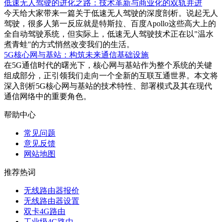
低速无人驾驶的进化之路：技术革新与商业化的双轨并进
今天给大家带来一篇关于低速无人驾驶的深度剖析。说起无人
驾驶，很多人第一反应就是特斯拉、百度Apollo这些高大上的
全自动驾驶系统，但实际上，低速无人驾驶技术正在以"温水
煮青蛙"的方式悄然改变我们的生活。
5G核心网与基站：构筑未来通信基础设施
在5G通信时代的曙光下，核心网与基站作为整个系统的关键
组成部分，正引领我们走向一个全新的互联互通世界。本文将
深入剖析5G核心网与基站的技术特性、部署模式及其在现代
通信网络中的重要角色。
帮助中心
常见问题
意见反馈
网站地图
推荐热词
无线路由器报价
无线路由器设置
双卡4G路由
工业级4G路由