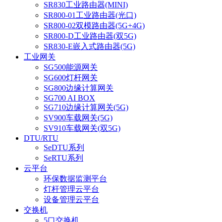
SR830工业路由器(MINI)
SR800-01工业路由器(光口)
SR800-02双模路由器(5G+4G)
SR800-D工业路由器(双5G)
SR830-E嵌入式路由器(5G)
工业网关
SG500能源网关
SG600灯杆网关
SG800边缘计算网关
SG700 AI BOX
SG710边缘计算网关(5G)
SV900车载网关(5G)
SV910车载网关(双5G)
DTU/RTU
SeDTU系列
SeRTU系列
云平台
环保数据监测平台
灯杆管理云平台
设备管理云平台
交换机
5口交换机