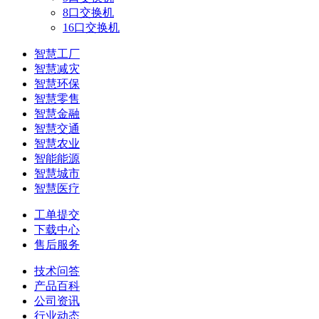
8口交换机
16口交换机
智慧工厂
智慧减灾
智慧环保
智慧零售
智慧金融
智慧交通
智慧农业
智能能源
智慧城市
智慧医疗
工单提交
下载中心
售后服务
技术问答
产品百科
公司资讯
行业动态