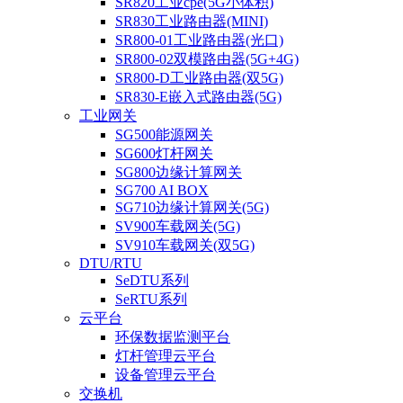
SR820工业cpe(5G小体积)
SR830工业路由器(MINI)
SR800-01工业路由器(光口)
SR800-02双模路由器(5G+4G)
SR800-D工业路由器(双5G)
SR830-E嵌入式路由器(5G)
工业网关
SG500能源网关
SG600灯杆网关
SG800边缘计算网关
SG700 AI BOX
SG710边缘计算网关(5G)
SV900车载网关(5G)
SV910车载网关(双5G)
DTU/RTU
SeDTU系列
SeRTU系列
云平台
环保数据监测平台
灯杆管理云平台
设备管理云平台
交换机