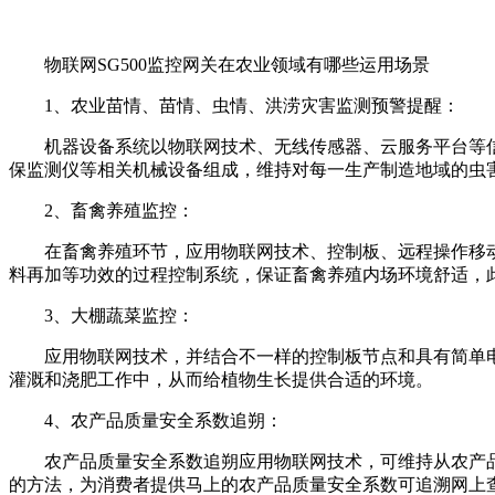
物联网SG500监控网关在农业领域有哪些运用场景
1、农业苗情、苗情、虫情、洪涝灾害监测预警提醒：
机器设备系统以物联网技术、无线传感器、云服务平台等信
保监测仪等相关机械设备组成，维持对每一生产制造地域的虫
2、畜禽养殖监控：
在畜禽养殖环节，应用物联网技术、控制板、远程操作移动
料再加等功效的过程控制系统，保证畜禽养殖内场环境舒适，
3、大棚蔬菜监控：
应用物联网技术，并结合不一样的控制板节点和具有简单电动
灌溉和浇肥工作中，从而给植物生长提供合适的环境。
4、农产品质量安全系数追朔：
农产品质量安全系数追朔应用物联网技术，可维持从农产品
的方法，为消费者提供马上的农产品质量安全系数可追溯网上