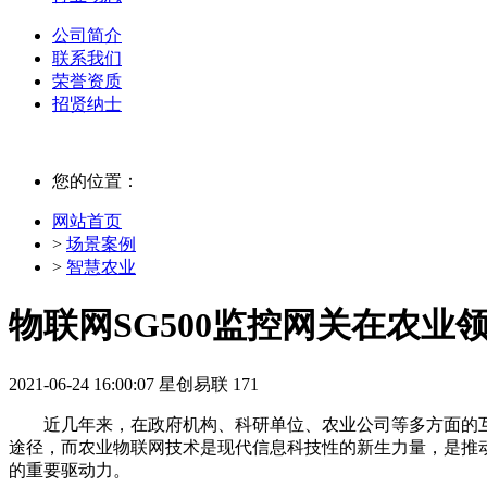
公司简介
联系我们
荣誉资质
招贤纳士
您的位置：
网站首页
>
场景案例
>
智慧农业
物联网SG500监控网关在农业
2021-06-24 16:00:07
星创易联
171
近几年来，在政府机构、科研单位、农业公司等多方面的互
途径，而农业物联网技术是现代信息科技性的新生力量，是推
的重要驱动力。