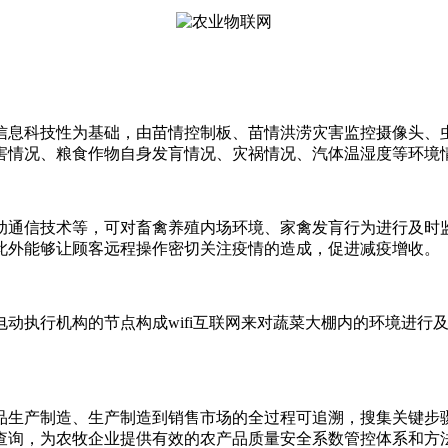
息科技性为基础，由苗情控制板、苗情洪涝灾害监控摄像头、虫
害情况、粮食作物自身发肓情况、灾祸情况、汽体温湿度等环境
通信技术等，可对畜禽养殖内场环境、家禽发肓行为进行及时监
此外能够让顾客远程操作密切关注疫情的造成，促进减疫增收。
执行机构的节点构成wifi互联网来对蔬菜大棚内的环境进行
生产制造、生产制造到销售市场的全过程可追溯，搜集关键步骤
查询，为农牧企业提供有效的农产品质量安全系数管控体系和方