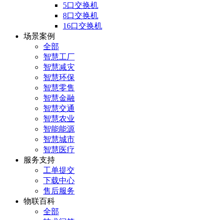
5口交换机
8口交换机
16口交换机
场景案例
全部
智慧工厂
智慧减灾
智慧环保
智慧零售
智慧金融
智慧交通
智慧农业
智能能源
智慧城市
智慧医疗
服务支持
工单提交
下载中心
售后服务
物联百科
全部