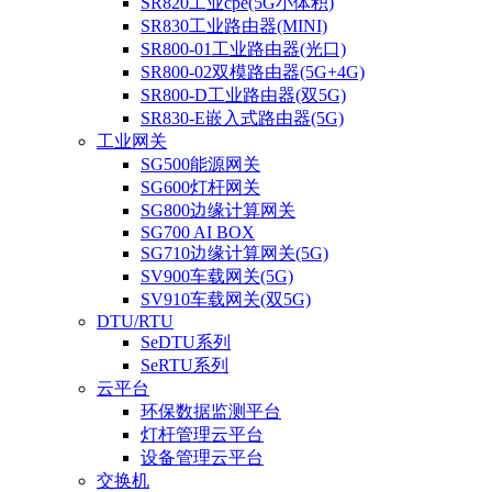
SR820工业cpe(5G小体积)
SR830工业路由器(MINI)
SR800-01工业路由器(光口)
SR800-02双模路由器(5G+4G)
SR800-D工业路由器(双5G)
SR830-E嵌入式路由器(5G)
工业网关
SG500能源网关
SG600灯杆网关
SG800边缘计算网关
SG700 AI BOX
SG710边缘计算网关(5G)
SV900车载网关(5G)
SV910车载网关(双5G)
DTU/RTU
SeDTU系列
SeRTU系列
云平台
环保数据监测平台
灯杆管理云平台
设备管理云平台
交换机