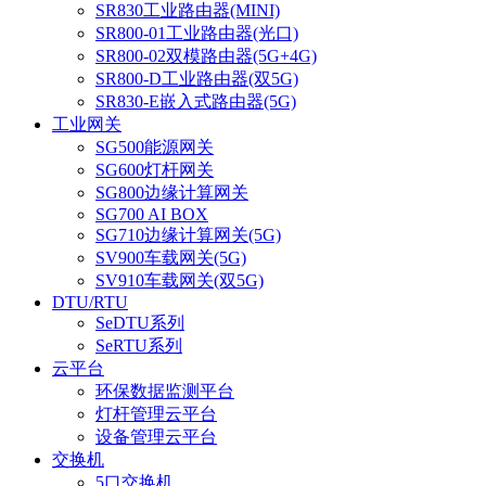
SR830工业路由器(MINI)
SR800-01工业路由器(光口)
SR800-02双模路由器(5G+4G)
SR800-D工业路由器(双5G)
SR830-E嵌入式路由器(5G)
工业网关
SG500能源网关
SG600灯杆网关
SG800边缘计算网关
SG700 AI BOX
SG710边缘计算网关(5G)
SV900车载网关(5G)
SV910车载网关(双5G)
DTU/RTU
SeDTU系列
SeRTU系列
云平台
环保数据监测平台
灯杆管理云平台
设备管理云平台
交换机
5口交换机