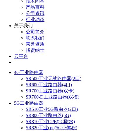
技术问答
产品百科
公司资讯
行业动态
关于我们
公司简介
联系我们
荣誉资质
招贤纳士
云平台
4G工业路由器
SR500工业无线路由器(2口)
SR600工业路由器(4口)
SR700工业路由器(双卡)
SR700-D工业路由器(双模)
5G工业路由器
SR510工业5G路由器(2口)
SR800工业路由器(5G)
SR810工业CPE(5G防水)
SR820工业cpe(5G小体积)