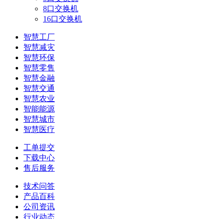
8口交换机
16口交换机
智慧工厂
智慧减灾
智慧环保
智慧零售
智慧金融
智慧交通
智慧农业
智能能源
智慧城市
智慧医疗
工单提交
下载中心
售后服务
技术问答
产品百科
公司资讯
行业动态