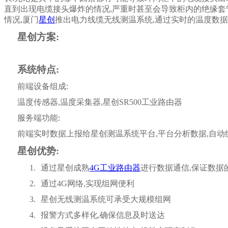
直到出现电缆接头爆炸的情况,严重时甚至会导致柜内的绝缘套管
情况,厦门
星创
推出电力线缆无线测温系统,通过实时的温度数据
星创方案:
系统特点:
前端设备组成:
温度传感器,温度采集器,星创SR500工业路由器
服务端功能:
前端实时数据上报给星创测温系统平台,平台分析数据,自动统
星创优势:
1.
通过星创成熟
4G工业路由器
进行数据通信,保证数据
2.
通过4G网络,实现组网便利
3.
星创无线测温系统可承受大规模组网
4.
报警方式多样化,确保信息及时送达