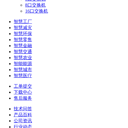
8口交换机
16口交换机
智慧工厂
智慧减灾
智慧环保
智慧零售
智慧金融
智慧交通
智慧农业
智能能源
智慧城市
智慧医疗
工单提交
下载中心
售后服务
技术问答
产品百科
公司资讯
行业动态