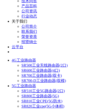
技术问答
产品百科
公司资讯
行业动态
关于我们
公司简介
联系我们
荣誉资质
招贤纳士
云平台
4G工业路由器
SR500工业无线路由器(2口)
SR600工业路由器(4口)
SR700工业路由器(双卡)
SR700-D工业路由器(双模)
5G工业路由器
SR510工业5G路由器(2口)
SR800工业路由器(5G)
SR810工业CPE(5G防水)
SR820工业cpe(5G小体积)