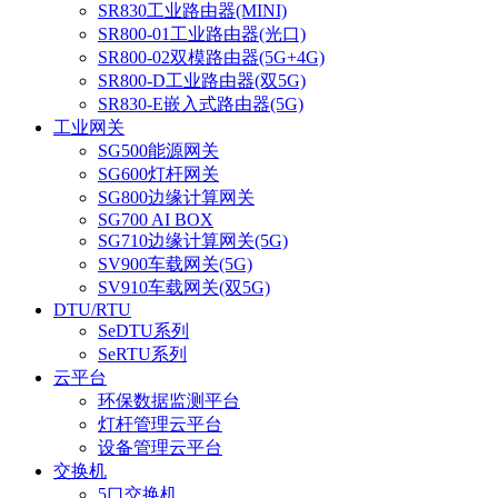
SR830工业路由器(MINI)
SR800-01工业路由器(光口)
SR800-02双模路由器(5G+4G)
SR800-D工业路由器(双5G)
SR830-E嵌入式路由器(5G)
工业网关
SG500能源网关
SG600灯杆网关
SG800边缘计算网关
SG700 AI BOX
SG710边缘计算网关(5G)
SV900车载网关(5G)
SV910车载网关(双5G)
DTU/RTU
SeDTU系列
SeRTU系列
云平台
环保数据监测平台
灯杆管理云平台
设备管理云平台
交换机
5口交换机