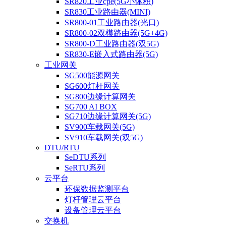
SR820工业cpe(5G小体积)
SR830工业路由器(MINI)
SR800-01工业路由器(光口)
SR800-02双模路由器(5G+4G)
SR800-D工业路由器(双5G)
SR830-E嵌入式路由器(5G)
工业网关
SG500能源网关
SG600灯杆网关
SG800边缘计算网关
SG700 AI BOX
SG710边缘计算网关(5G)
SV900车载网关(5G)
SV910车载网关(双5G)
DTU/RTU
SeDTU系列
SeRTU系列
云平台
环保数据监测平台
灯杆管理云平台
设备管理云平台
交换机