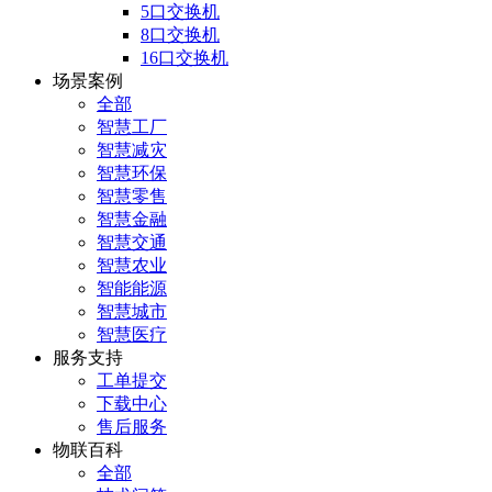
5口交换机
8口交换机
16口交换机
场景案例
全部
智慧工厂
智慧减灾
智慧环保
智慧零售
智慧金融
智慧交通
智慧农业
智能能源
智慧城市
智慧医疗
服务支持
工单提交
下载中心
售后服务
物联百科
全部