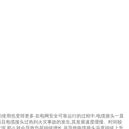
的使用也变得更多.在电网安全可靠运行的过程中,电缆接头一直
而且电缆接头过热到火灾事故的发生,其发展速度缓慢、时间较
现,那么就会导致负荷持续增长,并导致电缆接头温度持续上升,