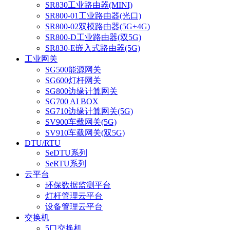
SR830工业路由器(MINI)
SR800-01工业路由器(光口)
SR800-02双模路由器(5G+4G)
SR800-D工业路由器(双5G)
SR830-E嵌入式路由器(5G)
工业网关
SG500能源网关
SG600灯杆网关
SG800边缘计算网关
SG700 AI BOX
SG710边缘计算网关(5G)
SV900车载网关(5G)
SV910车载网关(双5G)
DTU/RTU
SeDTU系列
SeRTU系列
云平台
环保数据监测平台
灯杆管理云平台
设备管理云平台
交换机
5口交换机