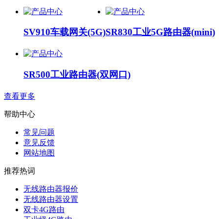
SV910车载网关(5G)
SR830工业5G路由器(mini)
SR500工业路由器(双网口)
查看更多
帮助中心
常见问题
意见反馈
网站地图
推荐热词
无线路由器报价
无线路由器设置
双卡4G路由