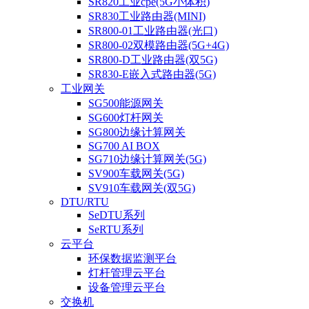
SR820工业cpe(5G小体积)
SR830工业路由器(MINI)
SR800-01工业路由器(光口)
SR800-02双模路由器(5G+4G)
SR800-D工业路由器(双5G)
SR830-E嵌入式路由器(5G)
工业网关
SG500能源网关
SG600灯杆网关
SG800边缘计算网关
SG700 AI BOX
SG710边缘计算网关(5G)
SV900车载网关(5G)
SV910车载网关(双5G)
DTU/RTU
SeDTU系列
SeRTU系列
云平台
环保数据监测平台
灯杆管理云平台
设备管理云平台
交换机