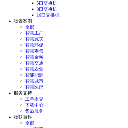
5口交换机
8口交换机
16口交换机
场景案例
全部
智慧工厂
智慧减灾
智慧环保
智慧零售
智慧金融
智慧交通
智慧农业
智能能源
智慧城市
智慧医疗
服务支持
工单提交
下载中心
售后服务
物联百科
全部