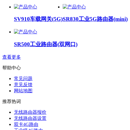
SV910车载网关(5G)
SR830工业5G路由器(mini)
SR500工业路由器(双网口)
查看更多
帮助中心
常见问题
意见反馈
网站地图
推荐热词
无线路由器报价
无线路由器设置
双卡4G路由