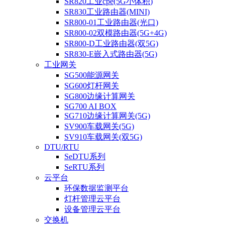
SR820工业cpe(5G小体积)
SR830工业路由器(MINI)
SR800-01工业路由器(光口)
SR800-02双模路由器(5G+4G)
SR800-D工业路由器(双5G)
SR830-E嵌入式路由器(5G)
工业网关
SG500能源网关
SG600灯杆网关
SG800边缘计算网关
SG700 AI BOX
SG710边缘计算网关(5G)
SV900车载网关(5G)
SV910车载网关(双5G)
DTU/RTU
SeDTU系列
SeRTU系列
云平台
环保数据监测平台
灯杆管理云平台
设备管理云平台
交换机