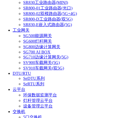
SR830工业路由器(MINI)
SR800-01工业路由器(光口)
SR800-02双模路由器(5G+4G)
SR800-D工业路由器(双5G)
SR830-E嵌入式路由器(5G)
工业网关
SG500能源网关
SG600灯杆网关
SG800边缘计算网关
SG700 AI BOX
SG710边缘计算网关(5G)
SV900车载网关(5G)
SV910车载网关(双5G)
DTU/RTU
SeDTU系列
SeRTU系列
云平台
环保数据监测平台
灯杆管理云平台
设备管理云平台
交换机
5口交换机