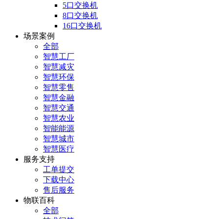
5口交换机
8口交换机
16口交换机
场景案例
全部
智慧工厂
智慧减灾
智慧环保
智慧零售
智慧金融
智慧交通
智慧农业
智能能源
智慧城市
智慧医疗
服务支持
工单提交
下载中心
售后服务
物联百科
全部