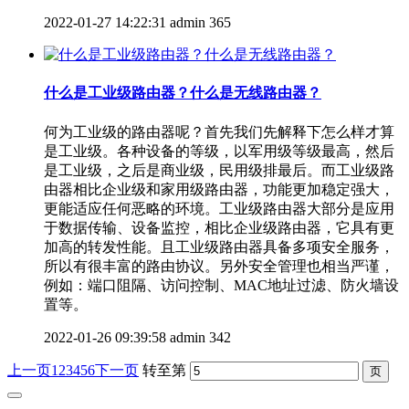
2022-01-27 14:22:31
admin
365
什么是工业级路由器？什么是无线路由器？
何为工业级的路由器呢？首先我们先解释下怎么样才算
是工业级。各种设备的等级，以军用级等级最高，然后
是工业级，之后是商业级，民用级排最后。而工业级路
由器相比企业级和家用级路由器，功能更加稳定强大，
更能适应任何恶略的环境。工业级路由器大部分是应用
于数据传输、设备监控，相比企业级路由器，它具有更
加高的转发性能。且工业级路由器具备多项安全服务，
所以有很丰富的路由协议。另外安全管理也相当严谨，
例如：端口阻隔、访问控制、MAC地址过滤、防火墙设
置等。
2022-01-26 09:39:58
admin
342
上一页
1
2
3
4
5
6
下一页
转至第