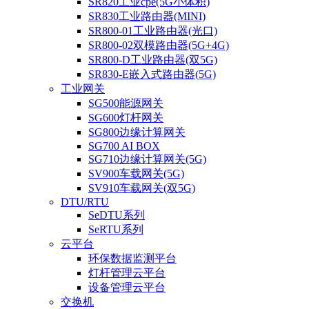
SR820工业cpe(5G小体积)
SR830工业路由器(MINI)
SR800-01工业路由器(光口)
SR800-02双模路由器(5G+4G)
SR800-D工业路由器(双5G)
SR830-E嵌入式路由器(5G)
工业网关
SG500能源网关
SG600灯杆网关
SG800边缘计算网关
SG700 AI BOX
SG710边缘计算网关(5G)
SV900车载网关(5G)
SV910车载网关(双5G)
DTU/RTU
SeDTU系列
SeRTU系列
云平台
环保数据监测平台
灯杆管理云平台
设备管理云平台
交换机