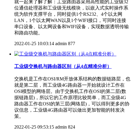
就一起来了解了解：工业路由器采用高性能的工业级32
位通信处理器和工业级无线模块，以嵌入式实时操作系
统为软件支撑平台，同时提供1个RS232、4个以太网
LAN，1个以太网WAN以及1个WIFI接口，可同时连接
串口设备、以太网设备和WIFI设备，实现数据透明传输
和路由功能。
2022-01-25 10:03:14
admin
877
工业级交换机与路由器区别（从4点精准分析）
交换机是工作在OSI/RM开放体系结构的数据链路层，也
就是第二层，而工业级4G路由器一开始就设计工作在
OSI模型的网络层。由于交换机工作在OSI的第二层(数
据链路层)，所以它的工作原理比较简单，而工业级4G
路由器工作在OSI的第三层(网络层)，可以得到更多的协
议信息，工业级4G路由器可以做出更加智能的转发决
策。
2022-01-25 09:53:15
admin
824