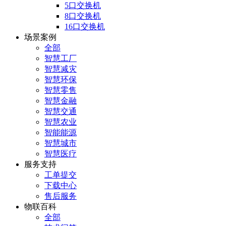
5口交换机
8口交换机
16口交换机
场景案例
全部
智慧工厂
智慧减灾
智慧环保
智慧零售
智慧金融
智慧交通
智慧农业
智能能源
智慧城市
智慧医疗
服务支持
工单提交
下载中心
售后服务
物联百科
全部