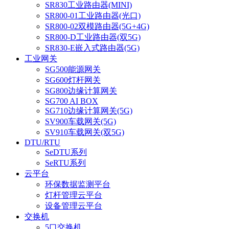
SR830工业路由器(MINI)
SR800-01工业路由器(光口)
SR800-02双模路由器(5G+4G)
SR800-D工业路由器(双5G)
SR830-E嵌入式路由器(5G)
工业网关
SG500能源网关
SG600灯杆网关
SG800边缘计算网关
SG700 AI BOX
SG710边缘计算网关(5G)
SV900车载网关(5G)
SV910车载网关(双5G)
DTU/RTU
SeDTU系列
SeRTU系列
云平台
环保数据监测平台
灯杆管理云平台
设备管理云平台
交换机
5口交换机