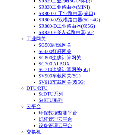
SR820工业cpe(5G小体积)
SR830工业路由器(MINI)
SR800-01工业路由器(光口)
SR800-02双模路由器(5G+4G)
SR800-D工业路由器(双5G)
SR830-E嵌入式路由器(5G)
工业网关
SG500能源网关
SG600灯杆网关
SG800边缘计算网关
SG700 AI BOX
SG710边缘计算网关(5G)
SV900车载网关(5G)
SV910车载网关(双5G)
DTU/RTU
SeDTU系列
SeRTU系列
云平台
环保数据监测平台
灯杆管理云平台
设备管理云平台
交换机