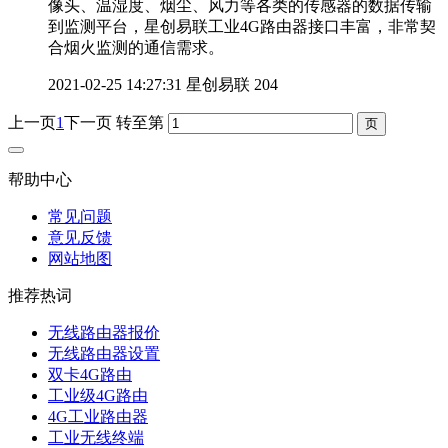
像头、温湿度、烟尘、风力等各类的传感器的数据传输
到监测平台，星创易联工业4G路由器接口丰富，非常契
合烟火监测的通信需求。
2021-02-25 14:27:31
星创易联
204
上一页
1
下一页
转至第
帮助中心
常见问题
意见反馈
网站地图
推荐热词
无线路由器报价
无线路由器设置
双卡4G路由
工业级4G路由
4G工业路由器
工业无线终端