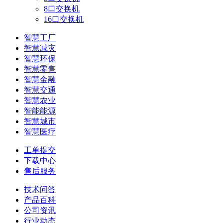
8口交换机
16口交换机
智慧工厂
智慧减灾
智慧环保
智慧零售
智慧金融
智慧交通
智慧农业
智能能源
智慧城市
智慧医疗
工单提交
下载中心
售后服务
技术问答
产品百科
公司资讯
行业动态