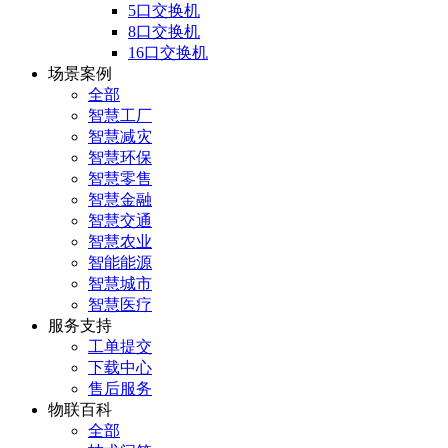
5口交换机
8口交换机
16口交换机
场景案例
全部
智慧工厂
智慧减灾
智慧环保
智慧零售
智慧金融
智慧交通
智慧农业
智能能源
智慧城市
智慧医疗
服务支持
工单提交
下载中心
售后服务
物联百科
全部