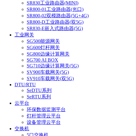
SR830工业路由器(MINI)
SR800-01工业路由器(光口)
SR800-02双模路由器(5G+4G)
SR800-D工业路由器(双5G)
SR830-E嵌入式路由器(5G)
工业网关
SG500能源网关
SG600灯杆网关
SG800边缘计算网关
SG700 AI BOX
SG710边缘计算网关(5G)
SV900车载网关(5G)
SV910车载网关(双5G)
DTU/RTU
SeDTU系列
SeRTU系列
云平台
环保数据监测平台
灯杆管理云平台
设备管理云平台
交换机
5口交换机