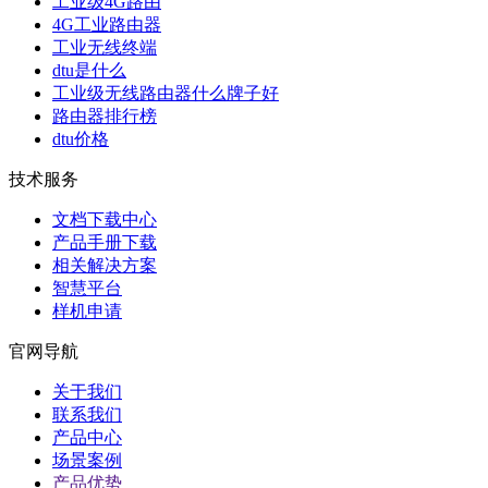
工业级4G路由
4G工业路由器
工业无线终端
dtu是什么
工业级无线路由器什么牌子好
路由器排行榜
dtu价格
技术服务
文档下载中心
产品手册下载
相关解决方案
智慧平台
样机申请
官网导航
关于我们
联系我们
产品中心
场景案例
产品优势