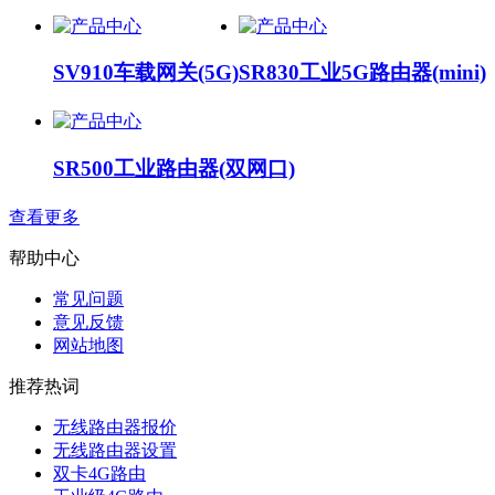
SV910车载网关(5G)
SR830工业5G路由器(mini)
SR500工业路由器(双网口)
查看更多
帮助中心
常见问题
意见反馈
网站地图
推荐热词
无线路由器报价
无线路由器设置
双卡4G路由