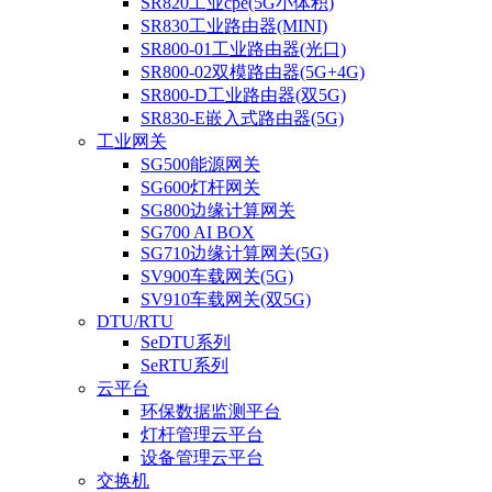
SR820工业cpe(5G小体积)
SR830工业路由器(MINI)
SR800-01工业路由器(光口)
SR800-02双模路由器(5G+4G)
SR800-D工业路由器(双5G)
SR830-E嵌入式路由器(5G)
工业网关
SG500能源网关
SG600灯杆网关
SG800边缘计算网关
SG700 AI BOX
SG710边缘计算网关(5G)
SV900车载网关(5G)
SV910车载网关(双5G)
DTU/RTU
SeDTU系列
SeRTU系列
云平台
环保数据监测平台
灯杆管理云平台
设备管理云平台
交换机