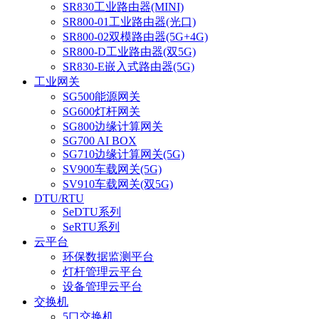
SR830工业路由器(MINI)
SR800-01工业路由器(光口)
SR800-02双模路由器(5G+4G)
SR800-D工业路由器(双5G)
SR830-E嵌入式路由器(5G)
工业网关
SG500能源网关
SG600灯杆网关
SG800边缘计算网关
SG700 AI BOX
SG710边缘计算网关(5G)
SV900车载网关(5G)
SV910车载网关(双5G)
DTU/RTU
SeDTU系列
SeRTU系列
云平台
环保数据监测平台
灯杆管理云平台
设备管理云平台
交换机
5口交换机