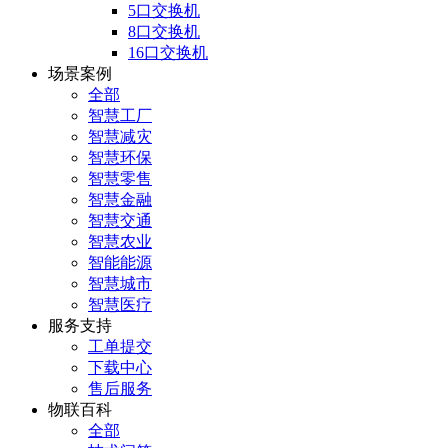
5口交换机
8口交换机
16口交换机
场景案例
全部
智慧工厂
智慧减灾
智慧环保
智慧零售
智慧金融
智慧交通
智慧农业
智能能源
智慧城市
智慧医疗
服务支持
工单提交
下载中心
售后服务
物联百科
全部