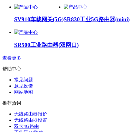
SV910车载网关(5G)
SR830工业5G路由器(mini)
SR500工业路由器(双网口)
查看更多
帮助中心
常见问题
意见反馈
网站地图
推荐热词
无线路由器报价
无线路由器设置
双卡4G路由