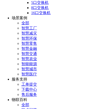
5口交换机
8口交换机
16口交换机
场景案例
全部
智慧工厂
智慧减灾
智慧环保
智慧零售
智慧金融
智慧交通
智慧农业
智能能源
智慧城市
智慧医疗
服务支持
工单提交
下载中心
售后服务
物联百科
全部