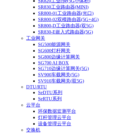
SR820工业cpe(5G小体积)
SR830工业路由器(MINI)
SR800-01工业路由器(光口)
SR800-02双模路由器(5G+4G)
SR800-D工业路由器(双5G)
SR830-E嵌入式路由器(5G)
工业网关
SG500能源网关
SG600灯杆网关
SG800边缘计算网关
SG700 AI BOX
SG710边缘计算网关(5G)
SV900车载网关(5G)
SV910车载网关(双5G)
DTU/RTU
SeDTU系列
SeRTU系列
云平台
环保数据监测平台
灯杆管理云平台
设备管理云平台
交换机