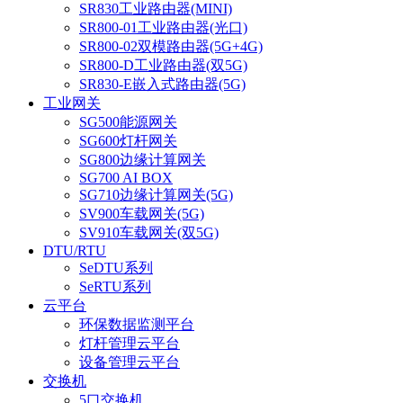
SR830工业路由器(MINI)
SR800-01工业路由器(光口)
SR800-02双模路由器(5G+4G)
SR800-D工业路由器(双5G)
SR830-E嵌入式路由器(5G)
工业网关
SG500能源网关
SG600灯杆网关
SG800边缘计算网关
SG700 AI BOX
SG710边缘计算网关(5G)
SV900车载网关(5G)
SV910车载网关(双5G)
DTU/RTU
SeDTU系列
SeRTU系列
云平台
环保数据监测平台
灯杆管理云平台
设备管理云平台
交换机
5口交换机