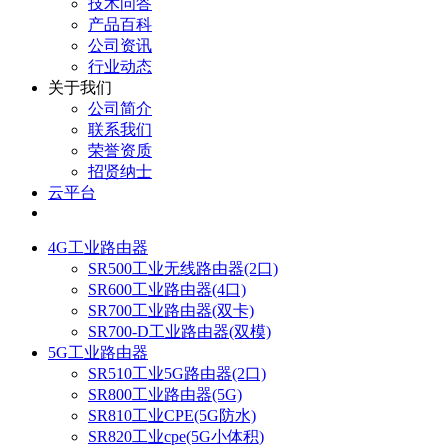
技术问答
产品百科
公司资讯
行业动态
关于我们
公司简介
联系我们
荣誉资质
招贤纳士
云平台
4G工业路由器
SR500工业无线路由器(2口)
SR600工业路由器(4口)
SR700工业路由器(双卡)
SR700-D工业路由器(双模)
5G工业路由器
SR510工业5G路由器(2口)
SR800工业路由器(5G)
SR810工业CPE(5G防水)
SR820工业cpe(5G小体积)