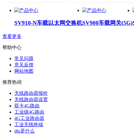
SV910-N车载以太网交换机
SV900车载网关(5G)
查看更多
帮助中心
常见问题
意见反馈
网站地图
推荐热词
无线路由器报价
无线路由器设置
双卡4G路由
工业级4G路由
4G工业路由器
工业无线终端
dtu是什么