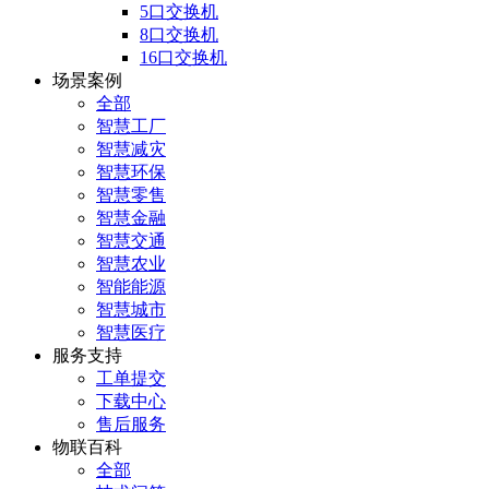
5口交换机
8口交换机
16口交换机
场景案例
全部
智慧工厂
智慧减灾
智慧环保
智慧零售
智慧金融
智慧交通
智慧农业
智能能源
智慧城市
智慧医疗
服务支持
工单提交
下载中心
售后服务
物联百科
全部