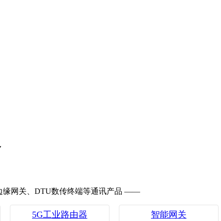
备
、边缘网关、DTU数传终端等通讯产品 ——
5G工业路由器
智能网关