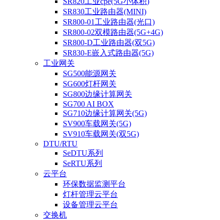
SR820工业cpe(5G小体积)
SR830工业路由器(MINI)
SR800-01工业路由器(光口)
SR800-02双模路由器(5G+4G)
SR800-D工业路由器(双5G)
SR830-E嵌入式路由器(5G)
工业网关
SG500能源网关
SG600灯杆网关
SG800边缘计算网关
SG700 AI BOX
SG710边缘计算网关(5G)
SV900车载网关(5G)
SV910车载网关(双5G)
DTU/RTU
SeDTU系列
SeRTU系列
云平台
环保数据监测平台
灯杆管理云平台
设备管理云平台
交换机