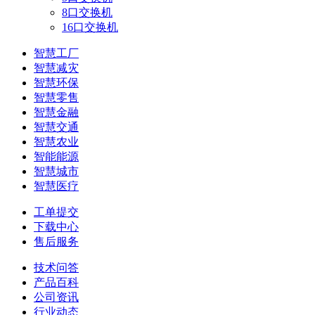
8口交换机
16口交换机
智慧工厂
智慧减灾
智慧环保
智慧零售
智慧金融
智慧交通
智慧农业
智能能源
智慧城市
智慧医疗
工单提交
下载中心
售后服务
技术问答
产品百科
公司资讯
行业动态