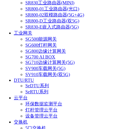
SR830工业路由器(MINI)
SR800-01工业路由器(光口)
SR800-02双模路由器(5G+4G)
SR800-D工业路由器(双5G)
SR830-E嵌入式路由器(5G)
工业网关
SG500能源网关
SG600灯杆网关
SG800边缘计算网关
SG700 AI BOX
SG710边缘计算网关(5G)
SV900车载网关(5G)
SV910车载网关(双5G)
DTU/RTU
SeDTU系列
SeRTU系列
云平台
环保数据监测平台
灯杆管理云平台
设备管理云平台
交换机
5口交换机