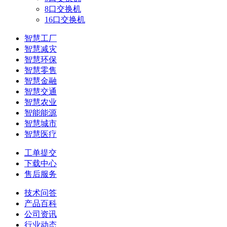
8口交换机
16口交换机
智慧工厂
智慧减灾
智慧环保
智慧零售
智慧金融
智慧交通
智慧农业
智能能源
智慧城市
智慧医疗
工单提交
下载中心
售后服务
技术问答
产品百科
公司资讯
行业动态