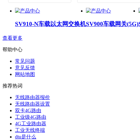
SV910-N车载以太网交换机
SV900车载网关(5G)
查看更多
帮助中心
常见问题
意见反馈
网站地图
推荐热词
无线路由器报价
无线路由器设置
双卡4G路由
工业级4G路由
4G工业路由器
工业无线终端
dtu是什么