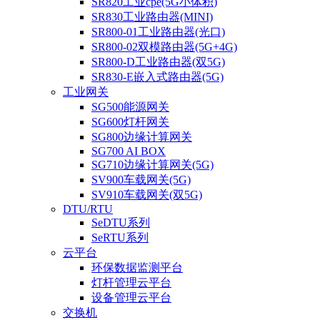
SR820工业cpe(5G小体积)
SR830工业路由器(MINI)
SR800-01工业路由器(光口)
SR800-02双模路由器(5G+4G)
SR800-D工业路由器(双5G)
SR830-E嵌入式路由器(5G)
工业网关
SG500能源网关
SG600灯杆网关
SG800边缘计算网关
SG700 AI BOX
SG710边缘计算网关(5G)
SV900车载网关(5G)
SV910车载网关(双5G)
DTU/RTU
SeDTU系列
SeRTU系列
云平台
环保数据监测平台
灯杆管理云平台
设备管理云平台
交换机