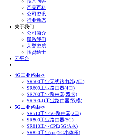
技术问答
产品百科
公司资讯
行业动态
关于我们
公司简介
联系我们
荣誉资质
招贤纳士
云平台
4G工业路由器
SR500工业无线路由器(2口)
SR600工业路由器(4口)
SR700工业路由器(双卡)
SR700-D工业路由器(双模)
5G工业路由器
SR510工业5G路由器(2口)
SR800工业路由器(5G)
SR810工业CPE(5G防水)
SR820工业cpe(5G小体积)