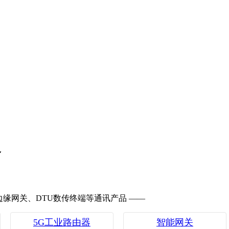
备
、边缘网关、DTU数传终端等通讯产品 ——
5G工业路由器
智能网关