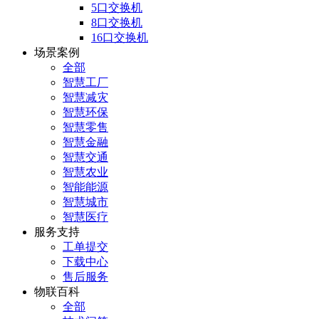
5口交换机
8口交换机
16口交换机
场景案例
全部
智慧工厂
智慧减灾
智慧环保
智慧零售
智慧金融
智慧交通
智慧农业
智能能源
智慧城市
智慧医疗
服务支持
工单提交
下载中心
售后服务
物联百科
全部