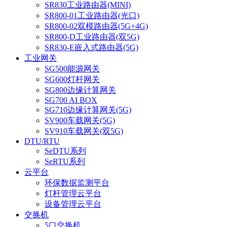
SR830工业路由器(MINI)
SR800-01工业路由器(光口)
SR800-02双模路由器(5G+4G)
SR800-D工业路由器(双5G)
SR830-E嵌入式路由器(5G)
工业网关
SG500能源网关
SG600灯杆网关
SG800边缘计算网关
SG700 AI BOX
SG710边缘计算网关(5G)
SV900车载网关(5G)
SV910车载网关(双5G)
DTU/RTU
SeDTU系列
SeRTU系列
云平台
环保数据监测平台
灯杆管理云平台
设备管理云平台
交换机
5口交换机