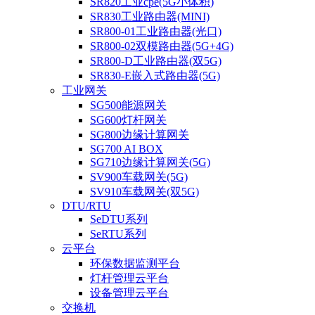
SR820工业cpe(5G小体积)
SR830工业路由器(MINI)
SR800-01工业路由器(光口)
SR800-02双模路由器(5G+4G)
SR800-D工业路由器(双5G)
SR830-E嵌入式路由器(5G)
工业网关
SG500能源网关
SG600灯杆网关
SG800边缘计算网关
SG700 AI BOX
SG710边缘计算网关(5G)
SV900车载网关(5G)
SV910车载网关(双5G)
DTU/RTU
SeDTU系列
SeRTU系列
云平台
环保数据监测平台
灯杆管理云平台
设备管理云平台
交换机