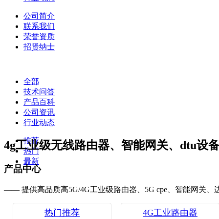
公司简介
联系我们
荣誉资质
招贤纳士
全部
技术问答
产品百科
公司资讯
行业动态
推荐
4g工业级无线路由器、智能网关、dtu设
热门
最新
产品中心
—— 提供高品质高5G/4G工业级路由器、5G cpe、智能网关
热门推荐
4G工业路由器