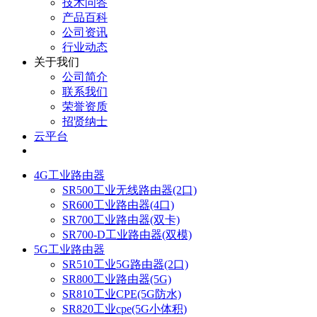
技术问答
产品百科
公司资讯
行业动态
关于我们
公司简介
联系我们
荣誉资质
招贤纳士
云平台
4G工业路由器
SR500工业无线路由器(2口)
SR600工业路由器(4口)
SR700工业路由器(双卡)
SR700-D工业路由器(双模)
5G工业路由器
SR510工业5G路由器(2口)
SR800工业路由器(5G)
SR810工业CPE(5G防水)
SR820工业cpe(5G小体积)