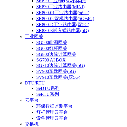
SR820工业cpe(5G小体积)
SR830工业路由器(MINI)
SR800-01工业路由器(光口)
SR800-02双模路由器(5G+4G)
SR800-D工业路由器(双5G)
SR830-E嵌入式路由器(5G)
工业网关
SG500能源网关
SG600灯杆网关
SG800边缘计算网关
SG700 AI BOX
SG710边缘计算网关(5G)
SV900车载网关(5G)
SV910车载网关(双5G)
DTU/RTU
SeDTU系列
SeRTU系列
云平台
环保数据监测平台
灯杆管理云平台
设备管理云平台
交换机