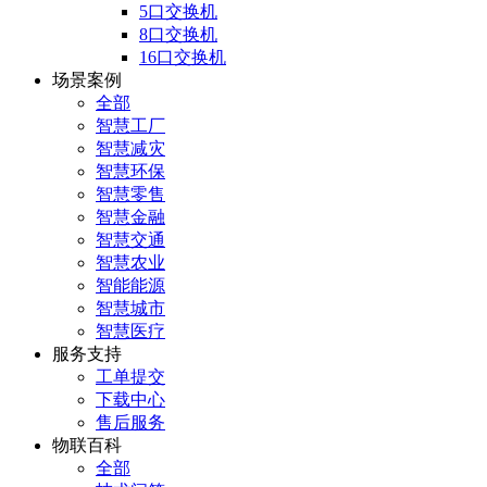
5口交换机
8口交换机
16口交换机
场景案例
全部
智慧工厂
智慧减灾
智慧环保
智慧零售
智慧金融
智慧交通
智慧农业
智能能源
智慧城市
智慧医疗
服务支持
工单提交
下载中心
售后服务
物联百科
全部