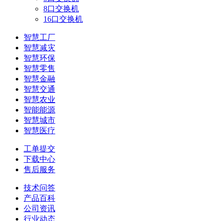
8口交换机
16口交换机
智慧工厂
智慧减灾
智慧环保
智慧零售
智慧金融
智慧交通
智慧农业
智能能源
智慧城市
智慧医疗
工单提交
下载中心
售后服务
技术问答
产品百科
公司资讯
行业动态