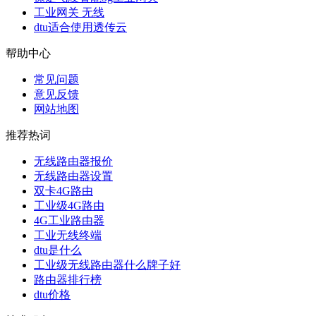
工业网关 无线
dtu适合使用透传云
帮助中心
常见问题
意见反馈
网站地图
推荐热词
无线路由器报价
无线路由器设置
双卡4G路由
工业级4G路由
4G工业路由器
工业无线终端
dtu是什么
工业级无线路由器什么牌子好
路由器排行榜
dtu价格