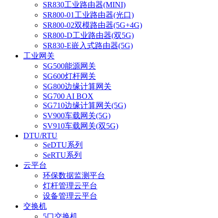
SR830工业路由器(MINI)
SR800-01工业路由器(光口)
SR800-02双模路由器(5G+4G)
SR800-D工业路由器(双5G)
SR830-E嵌入式路由器(5G)
工业网关
SG500能源网关
SG600灯杆网关
SG800边缘计算网关
SG700 AI BOX
SG710边缘计算网关(5G)
SV900车载网关(5G)
SV910车载网关(双5G)
DTU/RTU
SeDTU系列
SeRTU系列
云平台
环保数据监测平台
灯杆管理云平台
设备管理云平台
交换机
5口交换机